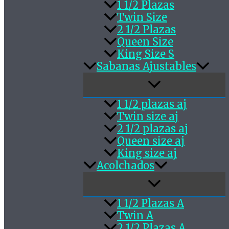
1 1/2 Plazas
Twin Size
2 1/2 Plazas
Queen Size
King Size S
Sabanas Ajustables
1 1/2 plazas aj
Twin size aj
2 1/2 plazas aj
Queen size aj
King size aj
Acolchados
1 1/2 Plazas A
Twin A
2 1/2 Plazas A