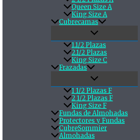
Queen Size A
King Size A
Cubrecamas
1.1/2 Plazas
2.1/2 Plazas
King Size C
Frazadas
1 1/2 Plazas F
2 1/2 Plazas F
King Size F
Fundas de Almohadas
Protectores y Fundas
CubreSommier
Almohadas