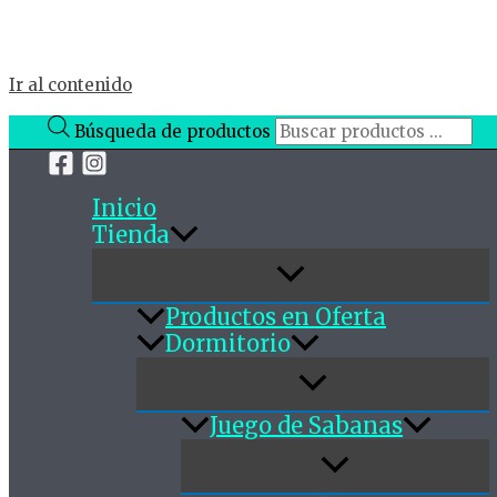
Ir al contenido
Búsqueda de productos
Inicio
Tienda
Productos en Oferta
Dormitorio
Juego de Sabanas