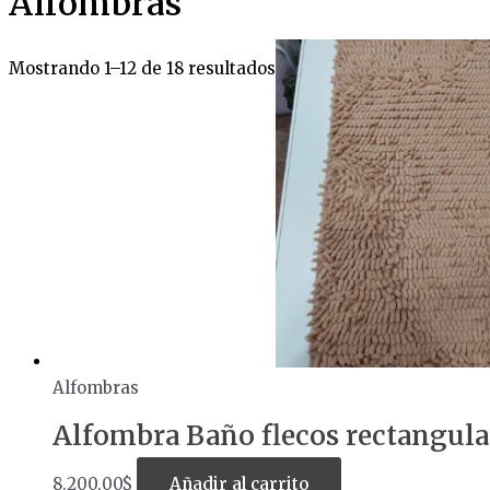
Alfombras
Mostrando 1–12 de 18 resultados
Alfombras
Alfombra Baño flecos rectangul
8.200,00
$
Añadir al carrito