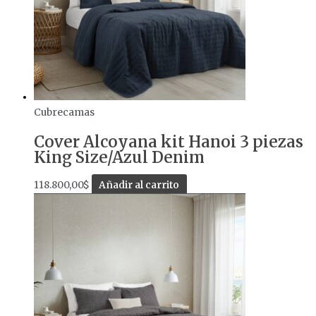
Cubrecamas
Cover Alcoyana kit Hanoi 3 piezas
King Size/Azul Denim
118.800,00
$
Añadir al carrito