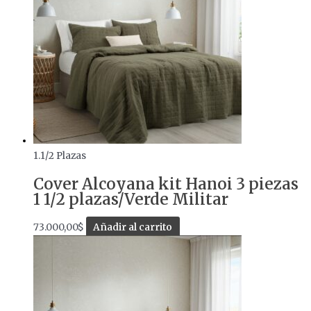
1.1/2 Plazas
Cover Alcoyana kit Hanoi 3 piezas
1 1/2 plazas/Verde Militar
73.000,00
$
Añadir al carrito