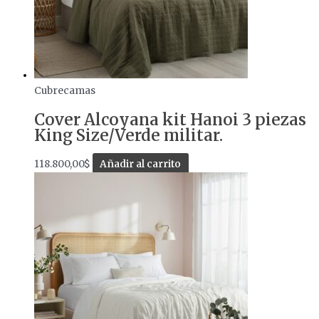
Cubrecamas
Cover Alcoyana kit Hanoi 3 piezas
King Size/Verde militar.
118.800,00
$
Añadir al carrito