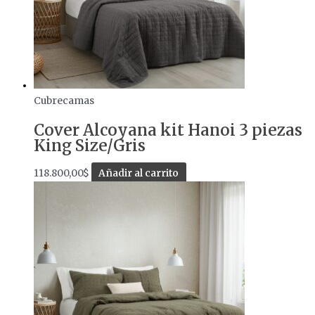
Cubrecamas
Cover Alcoyana kit Hanoi 3 piezas
King Size/Gris
118.800,00
$
Añadir al carrito