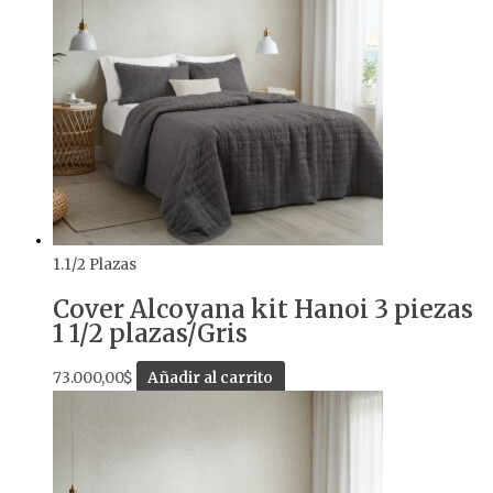
1.1/2 Plazas
Cover Alcoyana kit Hanoi 3 piezas
1 1/2 plazas/Gris
73.000,00
$
Añadir al carrito