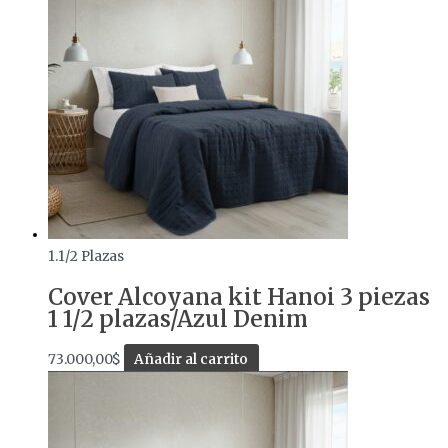
1.1/2 Plazas
Cover Alcoyana kit Hanoi 3 piezas
1 1/2 plazas/Azul Denim
73.000,00
$
Añadir al carrito