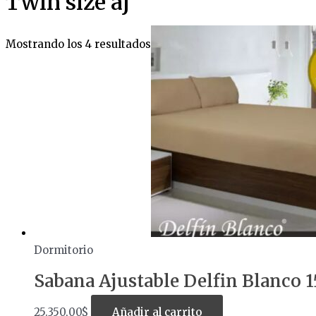
Twin size aj
Mostrando los 4 resultados
Dormitorio
Sabana Ajustable Delfin Blanco 
25.350,00
$
Añadir al carrito