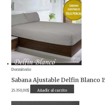
Dormitorio
Sabana Ajustable Delfin Blanco 1
25.350,00
$
Añadir al carrito