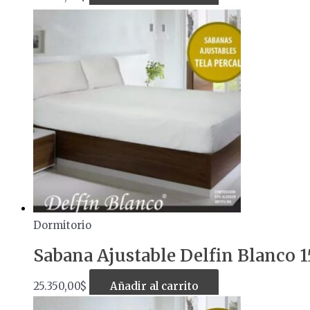
Dormitorio
Sabana Ajustable Delfin Blanco 
25.350,00
$
Añadir al carrito