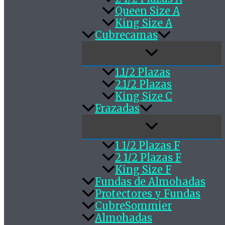
Queen Size A
King Size A
Cubrecamas
1.1/2 Plazas
2.1/2 Plazas
King Size C
Frazadas
1 1/2 Plazas F
2 1/2 Plazas F
King Size F
Fundas de Almohadas
Protectores y Fundas
CubreSommier
Almohadas