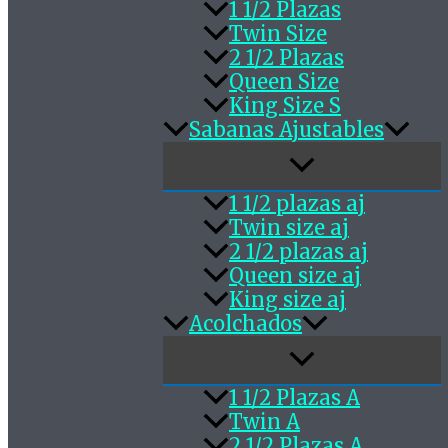
1 1/2 Plazas
Twin Size
2 1/2 Plazas
Queen Size
King Size S
Sabanas Ajustables
1 1/2 plazas aj
Twin size aj
2 1/2 plazas aj
Queen size aj
King size aj
Acolchados
1 1/2 Plazas A
Twin A
2 1/2 Plazas A