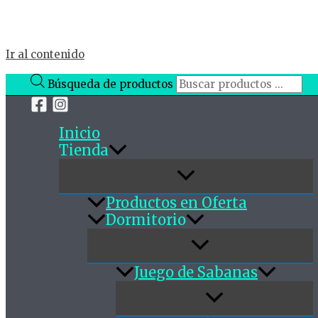
Ir al contenido
Búsqueda de productos
Inicio
Tienda
Productos en Oferta
Dormitorio
Juego de Sabanas